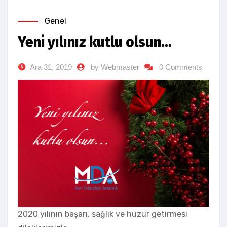
Genel
Yeni yılınız kutlu olsun…
Ara 31, 2019
by Webmaster
0 Comments
2020 yılının başarı, sağlık ve huzur getirmesi